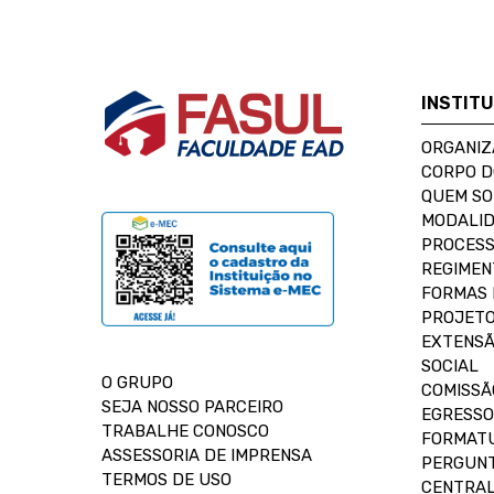
INSTIT
ORGANIZ
CORPO 
QUEM S
MODALID
PROCESS
REGIMEN
FORMAS 
PROJETO
EXTENSÃ
SOCIAL
O GRUPO
COMISSÃ
SEJA NOSSO PARCEIRO
EGRESSO
TRABALHE CONOSCO
FORMAT
ASSESSORIA DE IMPRENSA
PERGUNT
TERMOS DE USO
CENTRAL