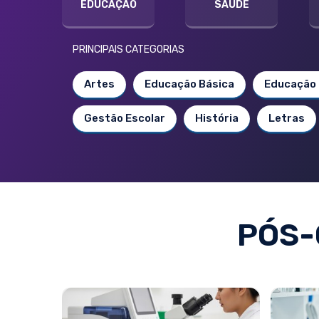
EDUCAÇÃO
SAÚDE
PRINCIPAIS CATEGORIAS
Artes
Educação Básica
Educação 
Gestão Escolar
História
Letras
PÓS-