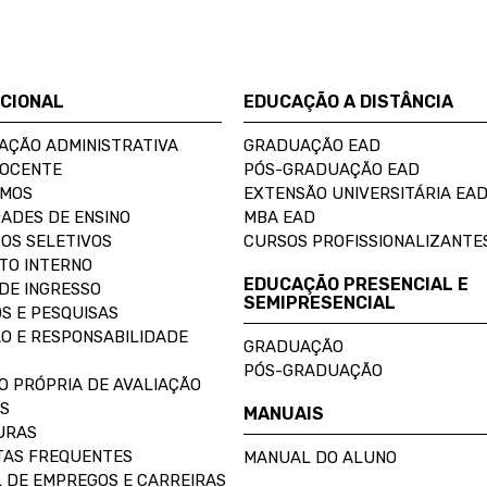
UCIONAL
EDUCAÇÃO A DISTÂNCIA
AÇÃO ADMINISTRATIVA
GRADUAÇÃO EAD
DOCENTE
PÓS-GRADUAÇÃO EAD
OMOS
EXTENSÃO UNIVERSITÁRIA EA
ADES DE ENSINO
MBA EAD
OS SELETIVOS
CURSOS PROFISSIONALIZANTE
TO INTERNO
EDUCAÇÃO PRESENCIAL E
DE INGRESSO
SEMIPRESENCIAL
S E PESQUISAS
O E RESPONSABILIDADE
GRADUAÇÃO
PÓS-GRADUAÇÃO
O PRÓPRIA DE AVALIAÇÃO
S
MANUAIS
URAS
AS FREQUENTES
MANUAL DO ALUNO
 DE EMPREGOS E CARREIRAS