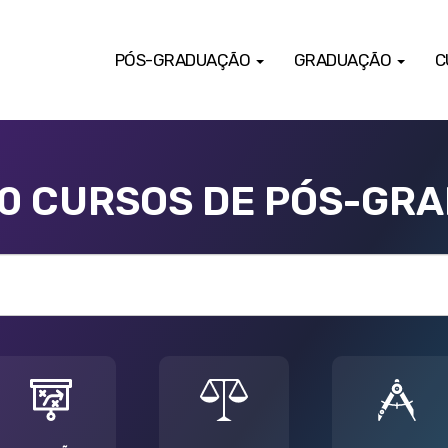
PÓS-GRADUAÇÃO
GRADUAÇÃO
C
00 CURSOS DE PÓS-GR