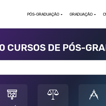
PÓS-GRADUAÇÃO
GRADUAÇÃO
C
00 CURSOS DE PÓS-GR