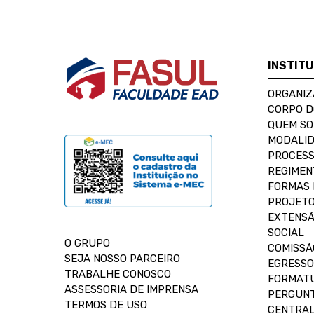
INSTIT
ORGANIZ
CORPO 
QUEM S
MODALID
PROCESS
REGIMEN
FORMAS 
PROJETO
EXTENSÃ
SOCIAL
O GRUPO
COMISSÃ
SEJA NOSSO PARCEIRO
EGRESSO
TRABALHE CONOSCO
FORMAT
ASSESSORIA DE IMPRENSA
PERGUNT
TERMOS DE USO
CENTRAL