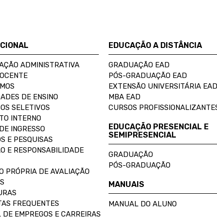
UCIONAL
EDUCAÇÃO A DISTÂNCIA
AÇÃO ADMINISTRATIVA
GRADUAÇÃO EAD
DOCENTE
PÓS-GRADUAÇÃO EAD
OMOS
EXTENSÃO UNIVERSITÁRIA EA
ADES DE ENSINO
MBA EAD
OS SELETIVOS
CURSOS PROFISSIONALIZANTE
TO INTERNO
EDUCAÇÃO PRESENCIAL E
DE INGRESSO
SEMIPRESENCIAL
S E PESQUISAS
O E RESPONSABILIDADE
GRADUAÇÃO
PÓS-GRADUAÇÃO
O PRÓPRIA DE AVALIAÇÃO
S
MANUAIS
URAS
AS FREQUENTES
MANUAL DO ALUNO
 DE EMPREGOS E CARREIRAS