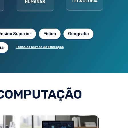
TECNOLOGIA
HUMANAS
Ensino Superior
Física
Geografia
ia
Todos os Cursos de Educação
 COMPUTAÇÃO