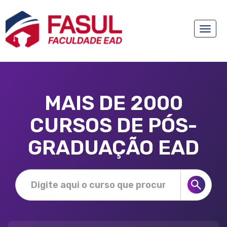
Toggle
naviga
MAIS DE 2000
CURSOS DE PÓS-
GRADUAÇÃO EAD