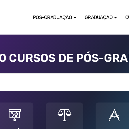
PÓS-GRADUAÇÃO
GRADUAÇÃO
C
00 CURSOS DE PÓS-GR