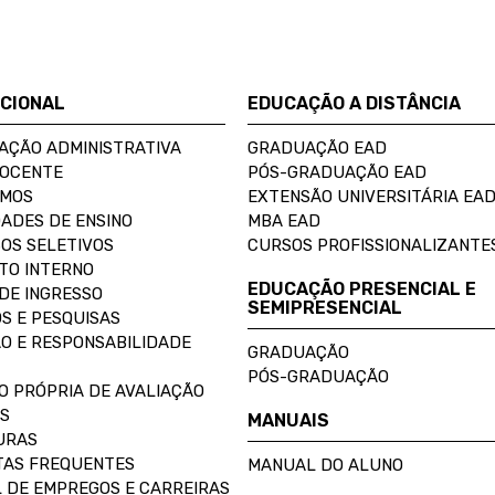
UCIONAL
EDUCAÇÃO A DISTÂNCIA
AÇÃO ADMINISTRATIVA
GRADUAÇÃO EAD
DOCENTE
PÓS-GRADUAÇÃO EAD
OMOS
EXTENSÃO UNIVERSITÁRIA EA
ADES DE ENSINO
MBA EAD
OS SELETIVOS
CURSOS PROFISSIONALIZANTE
TO INTERNO
EDUCAÇÃO PRESENCIAL E
DE INGRESSO
SEMIPRESENCIAL
S E PESQUISAS
O E RESPONSABILIDADE
GRADUAÇÃO
PÓS-GRADUAÇÃO
O PRÓPRIA DE AVALIAÇÃO
S
MANUAIS
URAS
AS FREQUENTES
MANUAL DO ALUNO
 DE EMPREGOS E CARREIRAS