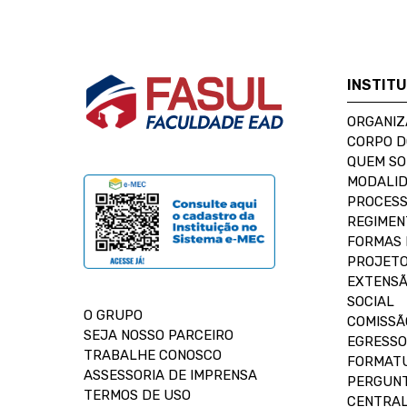
INSTIT
ORGANIZ
CORPO 
QUEM S
MODALID
PROCESS
REGIMEN
FORMAS 
PROJETO
EXTENSÃ
SOCIAL
O GRUPO
COMISSÃ
SEJA NOSSO PARCEIRO
EGRESSO
TRABALHE CONOSCO
FORMAT
ASSESSORIA DE IMPRENSA
PERGUNT
TERMOS DE USO
CENTRAL