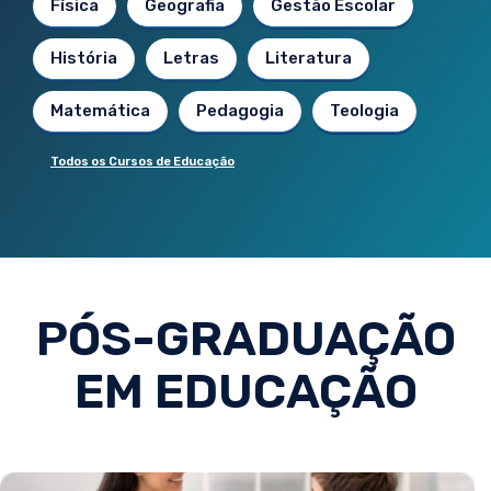
Física
Geografia
Gestão Escolar
História
Letras
Literatura
Matemática
Pedagogia
Teologia
Todos os Cursos de Educação
PÓS-GRADUAÇÃO
EM EDUCAÇÃO