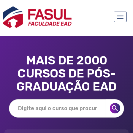
Toggle
naviga
MAIS DE 2000
CURSOS DE PÓS-
GRADUAÇÃO EAD