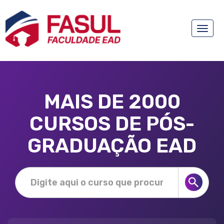
Toggle
naviga
MAIS DE 2000
CURSOS DE PÓS-
GRADUAÇÃO EAD