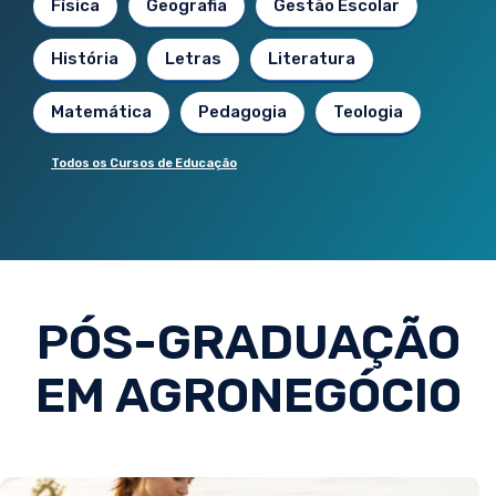
Física
Geografia
Gestão Escolar
História
Letras
Literatura
Matemática
Pedagogia
Teologia
Todos os Cursos de Educação
PÓS-GRADUAÇÃO
EM AGRONEGÓCIO